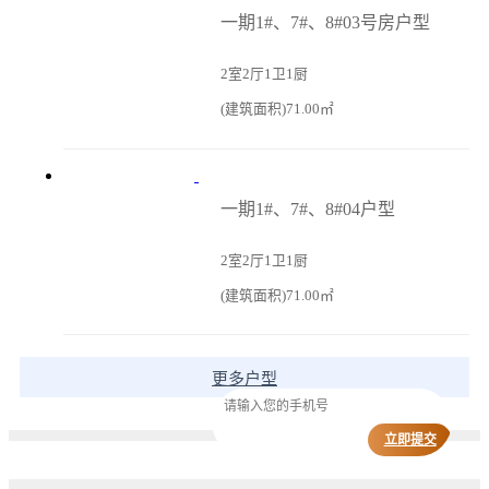
一期1#、7#、8#03号房户型
2室2厅1卫1厨
(建筑面积)71.00㎡
一期1#、7#、8#04户型
2室2厅1卫1厨
(建筑面积)71.00㎡
更多户型
立即提交