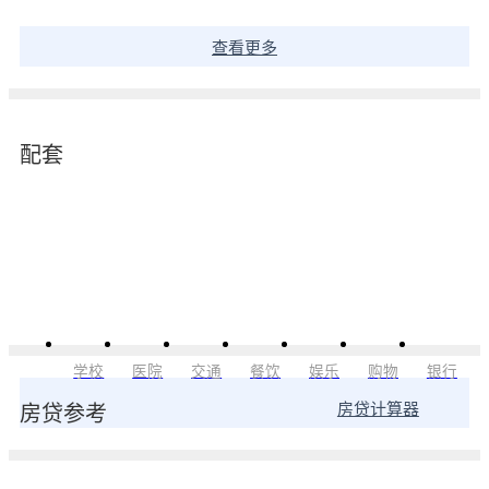
查看更多
配套
学校
医院
交通
餐饮
娱乐
购物
银行
房贷计算器
房贷参考