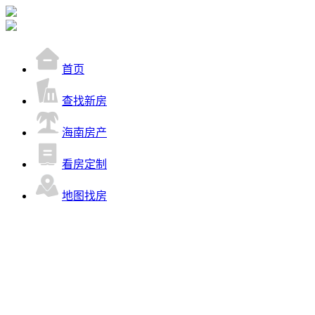
首页
查找新房
海南房产
看房定制
地图找房