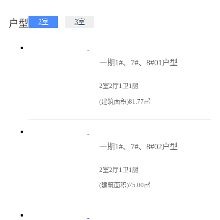
户型
2室
3室
一期1#、7#、8#01户型
2室2厅1卫1厨
(建筑面积)81.77㎡
一期1#、7#、8#02户型
2室2厅1卫1厨
(建筑面积)75.00㎡